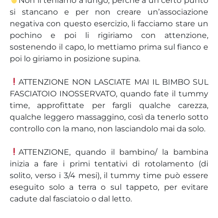
Non li teniamo a lungo, perché a un certo punto
si stancano e per non creare un’associazione
negativa con questo esercizio, li facciamo stare un
pochino e poi li rigiriamo con attenzione,
sostenendo il capo, lo mettiamo prima sul fianco e
poi lo giriamo in posizione supina.
ATTENZIONE NON LASCIATE MAI IL BIMBO SUL
FASCIATOIO INOSSERVATO, quando fate il tummy
time, approfittate per fargli qualche carezza,
qualche leggero massaggino, così da tenerlo sotto
controllo con la mano, non lasciandolo mai da solo.
ATTENZIONE, quando il bambino/ la bambina
inizia a fare i primi tentativi di rotolamento (di
solito, verso i 3/4 mesi), il tummy time può essere
eseguito solo a terra o sul tappeto, per evitare
cadute dal fasciatoio o dal letto.
⠀