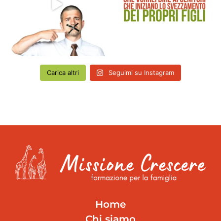
Carica altri
Seguimi su Instagram
Home
Chi siamo